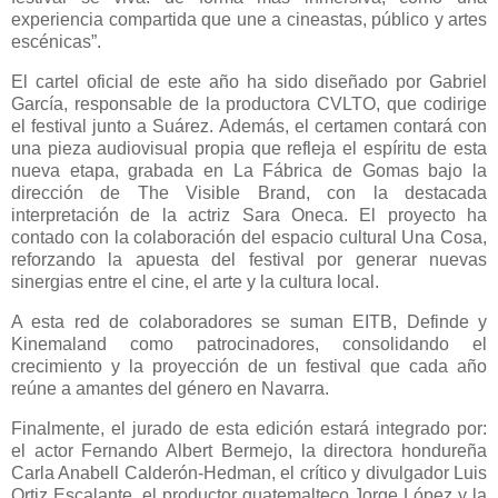
experiencia compartida que une a cineastas, público y artes
escénicas”.
El cartel oficial de este año ha sido diseñado por Gabriel
García, responsable de la productora CVLTO, que codirige
el festival junto a Suárez. Además, el certamen contará con
una pieza audiovisual propia que refleja el espíritu de esta
nueva etapa, grabada en La Fábrica de Gomas bajo la
dirección de The Visible Brand, con la destacada
interpretación de la actriz Sara Oneca. El proyecto ha
contado con la colaboración del espacio cultural Una Cosa,
reforzando la apuesta del festival por generar nuevas
sinergias entre el cine, el arte y la cultura local.
A esta red de colaboradores se suman EITB, Definde y
Kinemaland como patrocinadores, consolidando el
crecimiento y la proyección de un festival que cada año
reúne a amantes del género en Navarra.
Finalmente, el jurado de esta edición estará integrado por:
el actor Fernando Albert Bermejo, la directora hondureña
Carla Anabell Calderón-Hedman, el crítico y divulgador Luis
Ortiz Escalante, el productor guatemalteco Jorge López y la