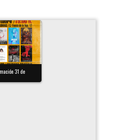
amación 31 de