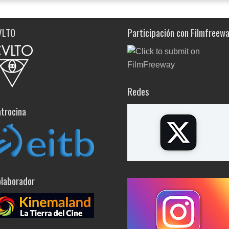
VLTO
Participación con Filmfreew
Redes
trocina
laborador