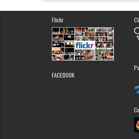
Flickr
C
Pa
FACEBOOK
Co