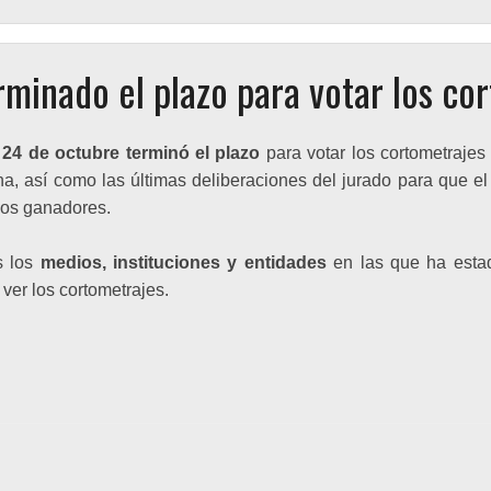
rminado el plazo para votar los cor
 24 de octubre terminó el plazo
para votar los cortometrajes 
na, así como las últimas deliberaciones del jurado para que el
los ganadores.
s los
medios, instituciones y entidades
en las que ha esta
ver los cortometrajes.