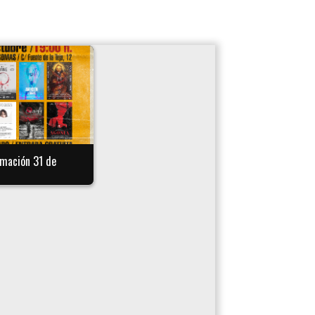
amación 31 de