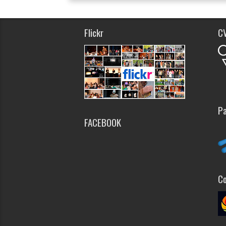
Flickr
C
Pa
FACEBOOK
Co