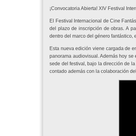
¡Convocatoria Abierta! XIV Festival Inte
El Festival Internacional de Cine Fantás
del plazo de inscripción de obras. A pa
dentro del marco del género fantástico, el
Esta nueva edición viene cargada de en
panorama audiovisual. Además hoy se es
sede del festival, bajo la dirección de 
contado además con la colaboración del e