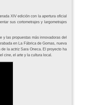
erada XIV edición con la apertura oficial
sentar sus cortometrajes y largometrajes
te y las propuestas más innovadoras del
, grabada en La Fábrica de Gomas, nueva
n de la actriz Sara Oneca. El proyecto ha
ine, el arte y la cultura local.