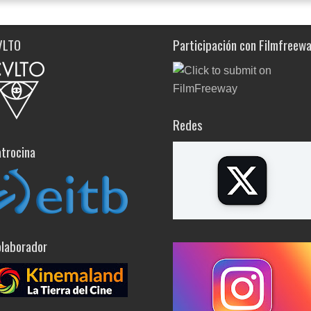
VLTO
Participación con Filmfreew
Redes
trocina
laborador