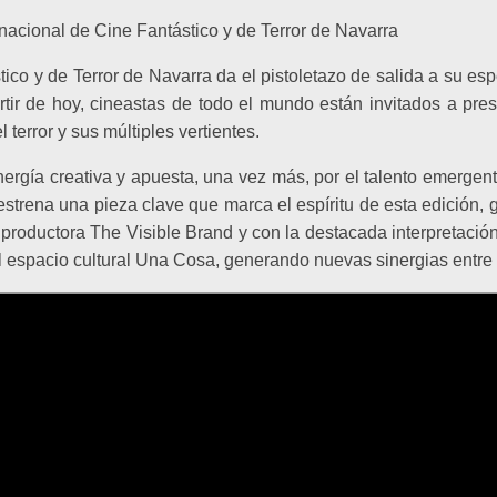
rnacional de Cine Fantástico y de Terror de Navarra
tico y de Terror de Navarra da el pistoletazo de salida a su esp
rtir de hoy, cineastas de todo el mundo están invitados a pre
 terror y sus múltiples vertientes.
ergía creativa y apuesta, una vez más, por el talento emergen
trena una pieza clave que marca el espíritu de esta edición
la productora The Visible Brand y con la destacada interpretació
spacio cultural Una Cosa, generando nuevas sinergias entre el c