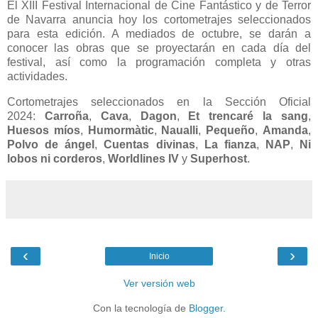
El XIII Festival Internacional de Cine Fantástico y de Terror
de Navarra anuncia hoy los cortometrajes seleccionados
para esta edición. A mediados de octubre, se darán a
conocer las obras que se proyectarán en cada día del
festival, así como la programación completa y otras
actividades.
Cortometrajes seleccionados en la Sección Oficial
2024:
Carroña
,
Cava
,
Dagon
,
Et trencaré la sang
,
Huesos míos
,
Humormàtic
,
Naualli
,
Pequeño
,
Amanda
,
Polvo de ángel
,
Cuentas divinas
,
La fianza
,
NAP
,
Ni
lobos ni corderos
,
Worldlines IV
y
Superhost
.
‹
›
Inicio
Ver versión web
Con la tecnología de
Blogger
.